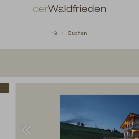
Startseite
Buchen
Gutscheinwert:
€ 