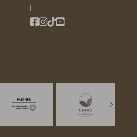
eingeben
Nächste
Logos