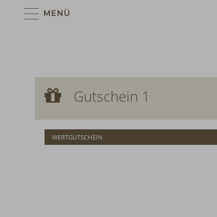
MENÜ
Gutschein 1
Gutschein 1
WERTGUTSCHEIN
WERTGUTSCHEIN