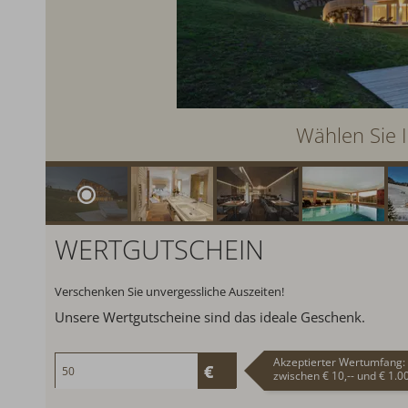
Wählen Sie I
WERTGUTSCHEIN
Verschenken Sie unvergessliche Auszeiten!
Unsere Wertgutscheine sind das ideale Geschenk.
Akzeptierter Wertumfang:
zwischen € 10,-- und € 1.00