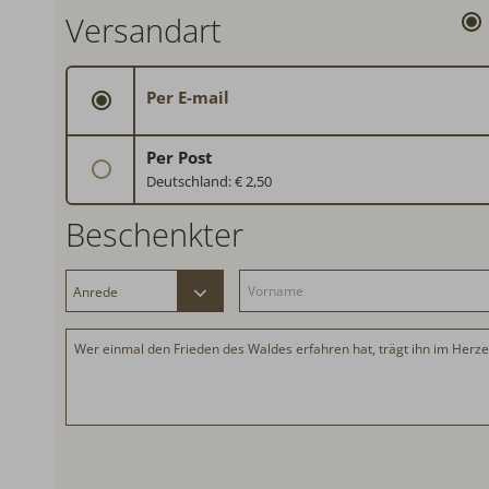
Versandart
Per E-mail
Per Post
Deutschland: € 2,50
Schweiz: € 3,50
Beschenkter