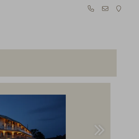
50,--