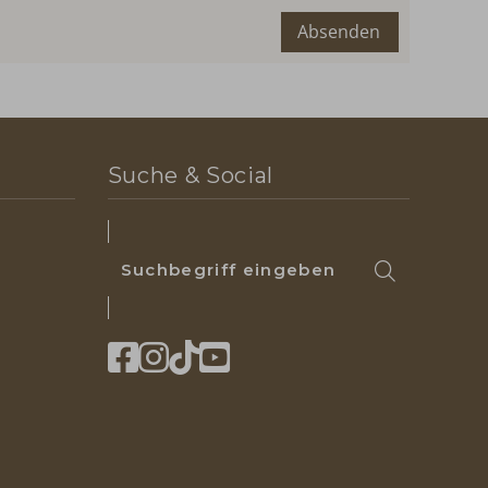
Absenden
Suche & Social
Suchbegriff
Suchen
eingeben