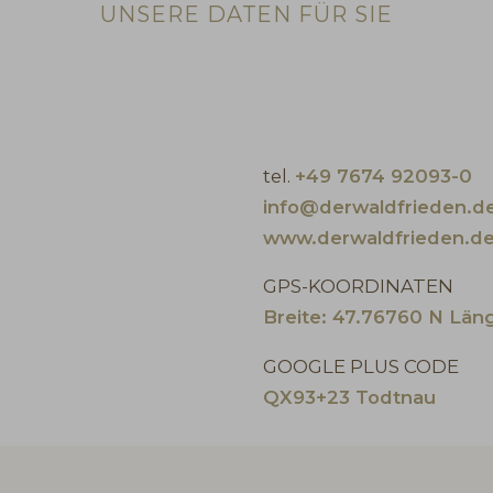
UNSERE DATEN FÜR SIE
tel.
+49 7674 92093-0
info@derwaldfrieden.d
www.derwaldfrieden.d
GPS-KOORDINATEN
Breite: 47.76760 N Län
GOOGLE PLUS CODE
QX93+23 Todtnau