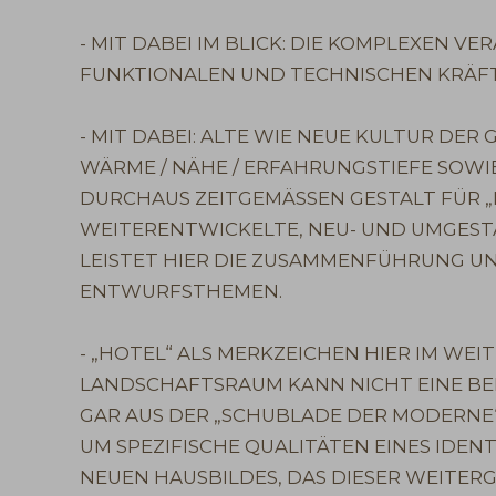
- MIT DABEI IM BLICK: DIE KOMPLEXEN 
FUNKTIONALEN UND TECHNISCHEN KRÄF
- MIT DABEI: ALTE WIE NEUE KULTUR DER
WÄRME / NÄHE / ERFAHRUNGSTIEFE SOWI
DURCHAUS ZEITGEMÄSSEN GESTALT FÜR „H
WEITERENTWICKELTE, NEU- UND UMGES
LEISTET HIER DIE ZUSAMMENFÜHRUNG U
ENTWURFSTHEMEN.
- „HOTEL“ ALS MERKZEICHEN HIER IM WEI
LANDSCHAFTSRAUM KANN NICHT EINE BELI
GAR AUS DER „SCHUBLADE DER MODERNE“
UM SPEZIFISCHE QUALITÄTEN EINES IDEN
NEUEN HAUSBILDES, DAS DIESER WEITE