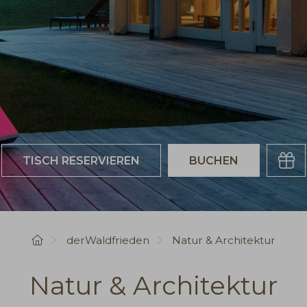
Buchen
Gutsch
Startseite
derWaldfrieden
Natur & Architektur
Natur & Architektur