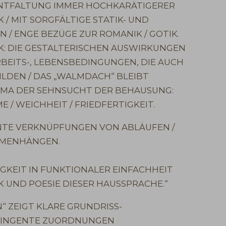
NTFALTUNG IMMER HOCHKARÄTIGERER
/ MIT SORGFÄLTIGE STATIK- UND
/ ENGE BEZÜGE ZUR ROMANIK / GOTIK.
CK: DIE GESTALTERISCHEN AUSWIRKUNGEN
BEITS-, LEBENSBEDINGUNGEN, DIE AUCH
LDEN / DAS „WALMDACH“ BLEIBT
EMA DER SEHNSUCHT DER BEHAUSUNG:
 / WEICHHEIT / FRIEDFERTIGKEIT.
ENTE VERKNÜPFUNGEN VON ABLÄUFEN /
MENHÄNGEN.
IGKEIT IN FUNKTIONALER EINFACHHEIT
 UND POESIE DIESER HAUSSPRACHE.“
“ ZEIGT KLARE GRUNDRISS-
TRINGENTE ZUORDNUNGEN