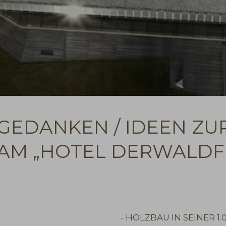
TGEDANKEN / IDEEN ZU
AM „HOTEL DERWALDF
- HOLZBAU IN SEINER 