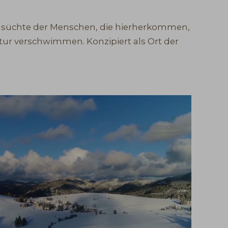
ehnsüchte der Menschen, die hierherkommen,
tur verschwimmen. Konzipiert als Ort der