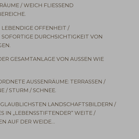
RÄUME / WEICH FLIESSEND
EREICHE.
, LEBENDIGE OFFENHEIT /
 SOFORTIGE DURCHSICHTIGKEIT VON
EN.
DER GESAMTANLAGE VON AUSSEN WIE
EORDNETE AUSSENRÄUME: TERRASSEN /
E / STURM / SCHNEE.
UNGLAUBLICHSTEN LANDSCHAFTSBILDERN /
 IN „LEBENSSTIFTENDER“ WEITE /
HEN AUF DER WEIDE…