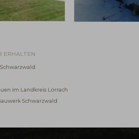
R ERHALTEN
m Schwarzwald
Bauen im Landkreis Lörrach
 Bauwerk Schwarzwald