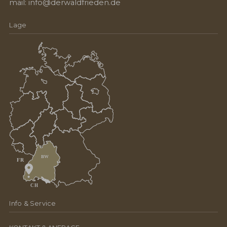
mail:
info@derwaldfrieden.de
Lage
Info & Service