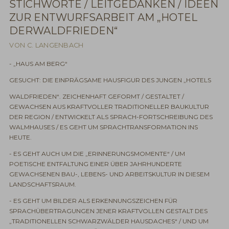
STICHWORTE / LEITGEDANKEN / IDEEN
ZUR ENTWURFSARBEIT AM „HOTEL
DERWALDFRIEDEN“
VON C. LANGENBACH
- „HAUS AM BERG“
GESUCHT: DIE EINPRÄGSAME HAUSFIGUR DES JUNGEN „HOTELS
WALDFRIEDEN“. ZEICHENHAFT GEFORMT / GESTALTET /
GEWACHSEN AUS KRAFTVOLLER TRADITIONELLER BAUKULTUR
DER REGION / ENTWICKELT ALS SPRACH-FORTSCHREIBUNG DES
WALMHAUSES / ES GEHT UM SPRACHTRANSFORMATION INS
HEUTE.
- ES GEHT AUCH UM DIE „ERINNERUNGSMOMENTE“ / UM
POETISCHE ENTFALTUNG EINER ÜBER JAHRHUNDERTE
GEWACHSENEN BAU-, LEBENS- UND ARBEITSKULTUR IN DIESEM
LANDSCHAFTSRAUM.
- ES GEHT UM BILDER ALS ERKENNUNGSZEICHEN FÜR
SPRACHÜBERTRAGUNGEN JENER KRAFTVOLLEN GESTALT DES
„TRADITIONELLEN SCHWARZWÄLDER HAUSDACHES“ / UND UM