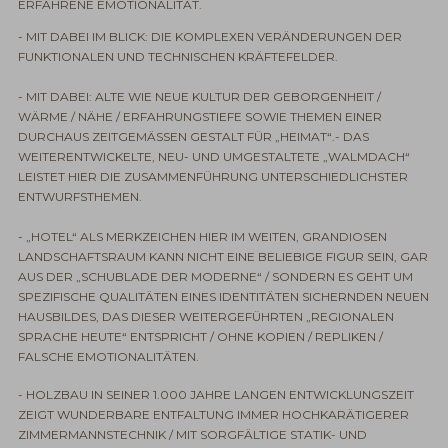
ERFAHRENE EMOTIONALITÄT.
- MIT DABEI IM BLICK: DIE KOMPLEXEN VERÄNDERUNGEN DER
FUNKTIONALEN UND TECHNISCHEN KRÄFTEFELDER.
- MIT DABEI: ALTE WIE NEUE KULTUR DER GEBORGENHEIT /
WÄRME / NÄHE / ERFAHRUNGSTIEFE SOWIE THEMEN EINER
DURCHAUS ZEITGEMÄSSEN GESTALT FÜR „HEIMAT“.- DAS
WEITERENTWICKELTE, NEU- UND UMGESTALTETE „WALMDACH“
LEISTET HIER DIE ZUSAMMENFÜHRUNG UNTERSCHIEDLICHSTER
ENTWURFSTHEMEN.
- „HOTEL“ ALS MERKZEICHEN HIER IM WEITEN, GRANDIOSEN
LANDSCHAFTSRAUM KANN NICHT EINE BELIEBIGE FIGUR SEIN, GAR
AUS DER „SCHUBLADE DER MODERNE“ / SONDERN ES GEHT UM
SPEZIFISCHE QUALITÄTEN EINES IDENTITÄTEN SICHERNDEN NEUEN
HAUSBILDES, DAS DIESER WEITERGEFÜHRTEN „REGIONALEN
SPRACHE HEUTE“ ENTSPRICHT / OHNE KOPIEN / REPLIKEN /
FALSCHE EMOTIONALITÄTEN.
- HOLZBAU IN SEINER 1.000 JAHRE LANGEN ENTWICKLUNGSZEIT
ZEIGT WUNDERBARE ENTFALTUNG IMMER HOCHKARÄTIGERER
ZIMMERMANNSTECHNIK / MIT SORGFÄLTIGE STATIK- UND