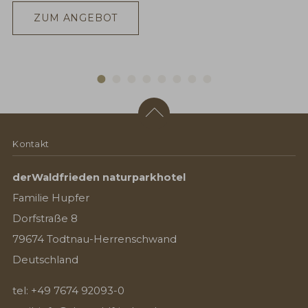
ZUM ANGEBOT
Kontakt
derWaldfrieden naturparkhotel
Familie Hupfer
Dorfstraße 8
79674 Todtnau-Herrenschwand
Deutschland
tel:
+49 7674 92093-0