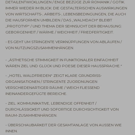
DETAILENTWICKLUNGEN / ENGE BEZÜGE ZUR ROMANIK / GOTIK.
IMMER WIEDER IM BLICK: DIE GESTALTERISCHEN AUSWIRKUNGEN
VON WIRTSCHAFTS-, ARBEITS-, LEBENSBEDINGUNGEN, DIE AUCH
DIE HAUSFORMEN UMBILDEN / DAS „WALMDACH“ BLEIBT
„PROTOTYP“ / UND THEMA DER SEHNSUCHT DER BEHAUSUNG:
GEBORGENHEIT / WÄRME / WEICHHEIT / FRIEDFERTIGKEIT.
- ES GEHT UM STRINGENTE VERKNÜPFUNGEN VON ABLÄUFEN /
VON NUTZUNGSZUSAMMENHÄNGEN.
- „ÄSTHETISCHE STIMMIGKEIT IN FUNKTIONALER EINFACHHEIT
WÄREN ZIEL UND GLÜCK UND POESIE DIESER HAUSSPRACHE.“
- „HOTEL WALDFRIEDEN“ ZEIGT KLARE GRUNDRISS-
ORGANISATIONEN / STRINGENTE ZUORDNUNGEN
VERSCHIEDENARTIGER RÄUME / WEICH FLIESSEND
INEINANDERGEFÜGTE BEREICHE.
- ZIEL: KOMMUNIKATIVE, LEBENDIGE OFFENHEIT /
DURCHLÄSSIGKEIT UND SOFORTIGE DURCHSICHTIGKEIT VON
RAUM-ZUSAMMENHÄNGEN.
- ÜBERSCHAUBARKEIT DER GESAMTANLAGE VON AUSSEN WIE
INNEN.