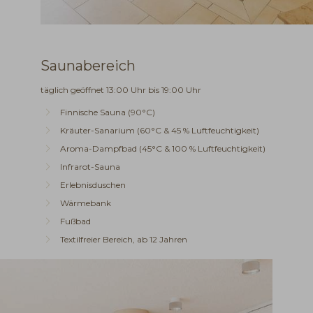
Saunabereich
täglich geöffnet 13:00 Uhr bis 19:00 Uhr
Finnische Sauna (90°C)
Kräuter-Sanarium (60°C & 45 % Luftfeuchtigkeit)
Aroma-Dampfbad (45°C & 100 % Luftfeuchtigkeit)
Infrarot-Sauna
Erlebnisduschen
Wärmebank
Fußbad
Textilfreier Bereich, ab 12 Jahren