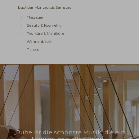
buchbar Montag bis Samstag
Massagen
Beauty & Kosmetik
Pediküre & Maniküre
Wannenbäder
Pakete
„Ruhe ist die schönste Musik, die ein