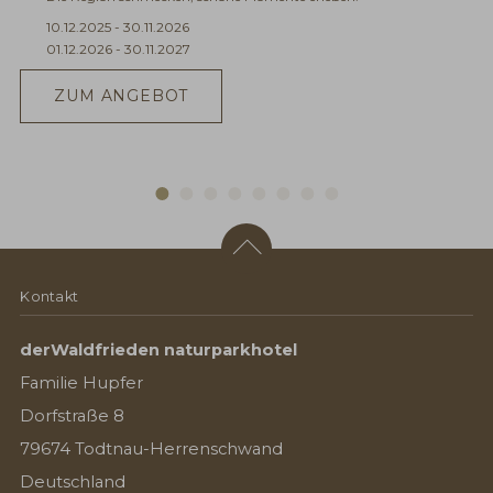
10.12.2025 - 30.11.2026
01.12.2026 - 30.11.2027
ZUM ANGEBOT
Kontakt
derWaldfrieden naturparkhotel
Familie Hupfer
Dorfstraße 8
79674 Todtnau-Herrenschwand
Deutschland