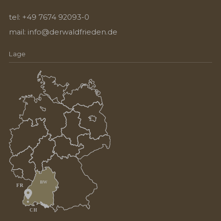
tel:
+49 7674 92093-0
mail:
info@derwaldfrieden.de
Lage