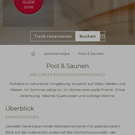
Buchen
Gutschein
Startseite
panoramaSpa
Pool & Saunen
Pool & Saunen
WELLNESS IM HOCHSCHWARZWALD
Ruhepol in natürlicher Umgebung. Aussicht auf Wald, Weiden und
Wiesen. Im Sommer sattgrün, im Winter eine weiße Pracht. Ohne
Ablenkung. Weiches Quellwasser und wohlige Wärme.
Überblick
EINRICHTUNGEN
Genießen Sie entspannende Wellnessmomente mit spektakulärem
Blick auf die malerische Landschaft des Hochschwarzwalds – der