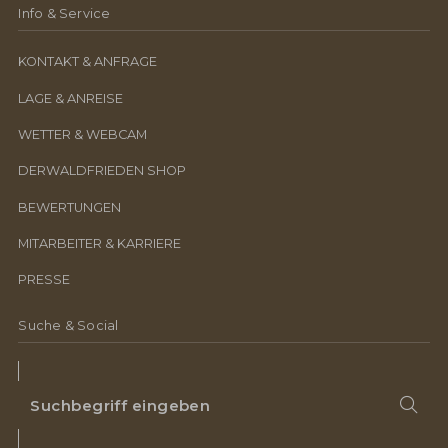
Info & Service
KONTAKT & ANFRAGE
LAGE & ANREISE
WETTER & WEBCAM
DERWALDFRIEDEN SHOP
BEWERTUNGEN
MITARBEITER & KARRIERE
PRESSE
Suche & Social
Suchbegriff
Suc
eingeben