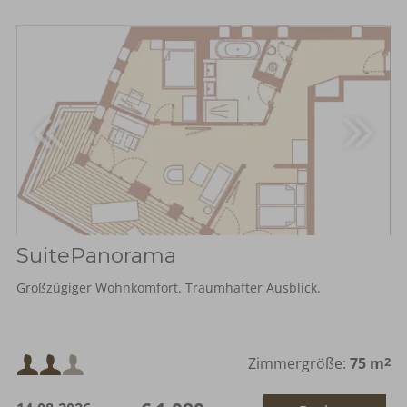
SuitePanorama
Großzügiger Wohnkomfort. Traumhafter Ausblick.
Mindestbelegung:
Zimmergröße:
75 m
2
oder