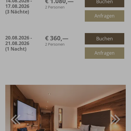
€ 1.080,—
14.08.2026 -
Buchen
Maximalbelegung:
17.08.2026
2 Personen
(3 Nächte)
oder
Anfragen
€ 360,—
20.08.2026 -
Buchen
21.08.2026
2 Personen
(1 Nacht)
Anfragen